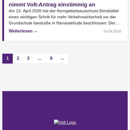
nimmt Volt-Antrag einstimmig an
Am 13. April 2026 hat der Kerngebietsausschuss Eimsbüttel
einen wichtigen Schritt für mehr Verkehrssicherheit vor der
Grundschule Isestraße in Harvestehude beschlossen: Der
Antrag der…
Weiterlesen →
16.04.2026
1
2
3
…
9
→