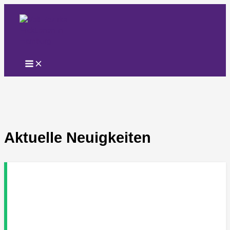
Zum
Inhalt
springen
Aktuelle Neuigkeiten