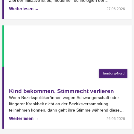
Ziel der Initiative ist es, moderne Technologien der…
Weiterlesen →
27.06.2026
Hamburg-Nord
Kind bekommen, Stimmrecht verlieren
Wenn Bezirkspolitiker*innen wegen Schwangerschaft oder
längerer Krankheit nicht an der Bezirksversammlung
teilnehmen können, dann geht ihre Stimme während dieser
Zeit verloren. Die Volt-Fraktion Hamburg-Nord…
Weiterlesen →
26.06.2026