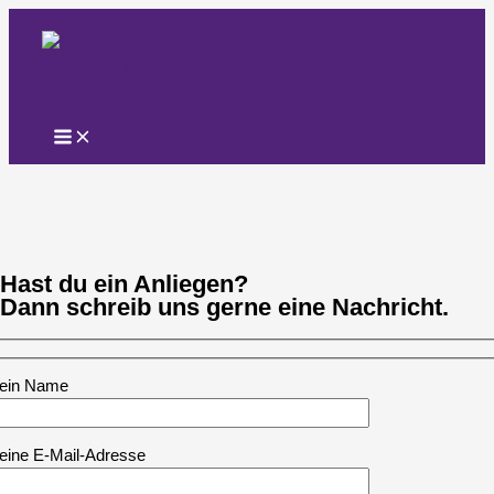
Zum
Inhalt
springen
Hast du ein Anliegen?
Dann schreib uns gerne eine Nachricht.
ein Name
eine E-Mail-Adresse