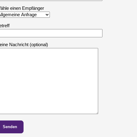
ähle einen Empfänger
etreff
eine Nachricht (optional)