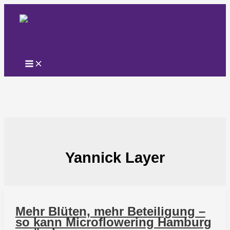
Zum
Inhalt
springen
Yannick Layer
Mehr Blüten, mehr Beteiligung –
so kann Microflowering Hamburg