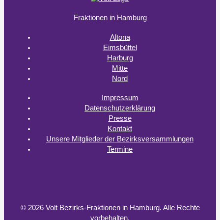
werden
Fraktionen in Hamburg
Altona
Eimsbüttel
Harburg
Mitte
Nord
Impressum
Datenschutzerklärung
Presse
Kontakt
Unsere Mitglieder der Bezirksversammlungen
Termine
© 2026 Volt Bezirks-Fraktionen in Hamburg.
Alle Rechte
vorbehalten.