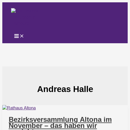
Zum
Inhalt
springen
Andreas Halle
Bezirksversammlung Altona im
November – das haben wir