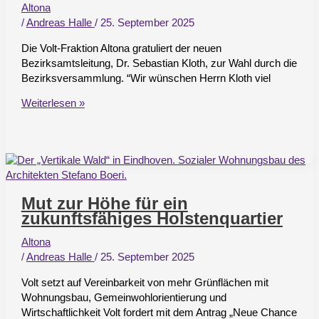
Altona
/
Andreas Halle
/
25. September 2025
Die Volt-Fraktion Altona gratuliert der neuen
Bezirksamtsleitung, Dr. Sebastian Kloth, zur Wahl durch die
Bezirksversammlung. “Wir wünschen Herrn Kloth viel
Wahl
Weiterlesen »
der
Bezirksamtsleitung
Altona
Mut zur Höhe für ein
zukunftsfähiges Holstenquartier
Altona
/
Andreas Halle
/
25. September 2025
Volt setzt auf Vereinbarkeit von mehr Grünflächen mit
Wohnungsbau, Gemeinwohlorientierung und
Wirtschaftlichkeit Volt fordert mit dem Antrag „Neue Chance