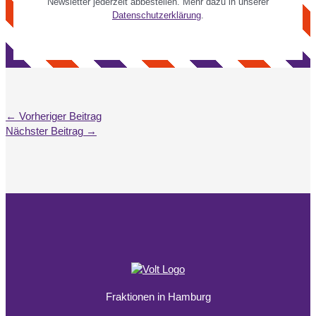
Newsletter jederzeit abbestellen. Mehr dazu in unserer
Datenschutzerklärung
.
←
Vorheriger Beitrag
Nächster Beitrag
→
Fraktionen in Hamburg