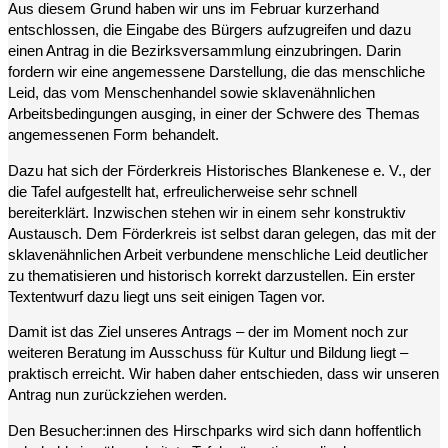
Aus diesem Grund haben wir uns im Februar kurzerhand
entschlossen, die Eingabe des Bürgers aufzugreifen und dazu
einen Antrag in die Bezirksversammlung einzubringen. Darin
fordern wir eine angemessene Darstellung, die das menschliche
Leid, das vom Menschenhandel sowie sklavenähnlichen
Arbeitsbedingungen ausging, in einer der Schwere des Themas
angemessenen Form behandelt.
Dazu hat sich der Förderkreis Historisches Blankenese e. V., der
die Tafel aufgestellt hat, erfreulicherweise sehr schnell
bereiterklärt. Inzwischen stehen wir in einem sehr konstruktiv
Austausch. Dem Förderkreis ist selbst daran gelegen, das mit der
sklavenähnlichen Arbeit verbundene menschliche Leid deutlicher
zu thematisieren und historisch korrekt darzustellen. Ein erster
Textentwurf dazu liegt uns seit einigen Tagen vor.
Damit ist das Ziel unseres Antrags – der im Moment noch zur
weiteren Beratung im Ausschuss für Kultur und Bildung liegt –
praktisch erreicht. Wir haben daher entschieden, dass wir unseren
Antrag nun zurückziehen werden.
Den Besucher:innen des Hirschparks wird sich dann hoffentlich