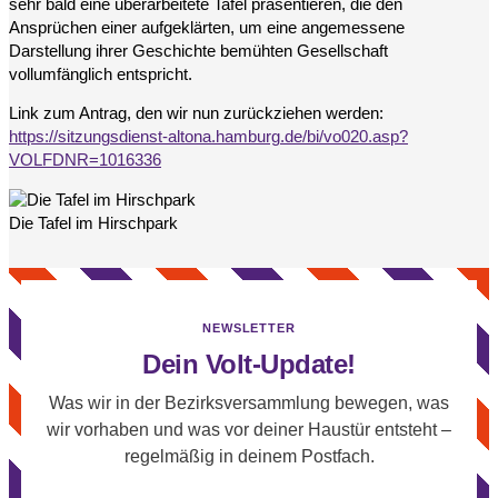
sehr bald eine überarbeitete Tafel präsentieren, die den
Ansprüchen einer aufgeklärten, um eine angemessene
Darstellung ihrer Geschichte bemühten Gesellschaft
vollumfänglich entspricht.
Link zum Antrag, den wir nun zurückziehen werden:
https://sitzungsdienst-altona.hamburg.de/bi/vo020.asp?
VOLFDNR=1016336
Die Tafel im Hirschpark
NEWSLETTER
Dein Volt-Update!
Was wir in der Bezirksversammlung bewegen, was
wir vorhaben und was vor deiner Haustür entsteht –
regelmäßig in deinem Postfach.