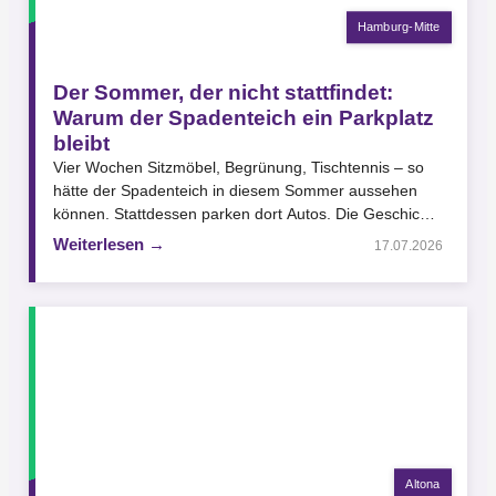
Hamburg-Mitte
Der Sommer, der nicht stattfindet:
Warum der Spadenteich ein Parkplatz
bleibt
Vier Wochen Sitzmöbel, Begrünung, Tischtennis – so
hätte der Spadenteich in diesem Sommer aussehen
können. Stattdessen parken dort Autos. Die Geschichte
eines Platzes, den…
Weiterlesen →
17.07.2026
Altona