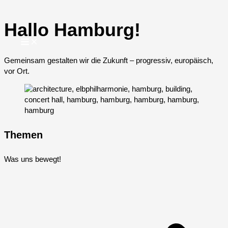
Zum
Inhalt
Hallo Hamburg!
springen
Gemeinsam gestalten wir die Zukunft – progressiv, europäisch,
vor Ort.
Themen
Was uns bewegt!