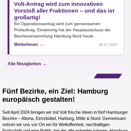
Volt-Antrag wird zum innovativen
Vorstoß aller Fraktionen – und das ist
großartig!
Ein Oppositionsantrag wird zum gemeinsamen
Prüfauftrag: Einstimmig hat der Hauptausschuss der
Bezirksversammlung Hamburg-Nord heute
beschlossen, neue Möglichkeiten der Stimmabgabe für
Weiterlesen →
08.07.2026
Bezirksabgeordnete prüfen zu lassen.…
Alle Neuigkeiten →
Fünf Bezirke, ein Ziel: Hamburg
europäisch gestalten!
Seit April 2024 bringen wir mit Volt frische Ideen in fünf Hamburger
Bezirke – Altona, Eimsbüttel, Harburg, Mitte & Nord. Gemeinsam
setzen wir uns vor Ort ein für Weltoffenheit, nachhaltigen
Fortschritt und eine Politik, bei der alle mitreden können. Hamburg