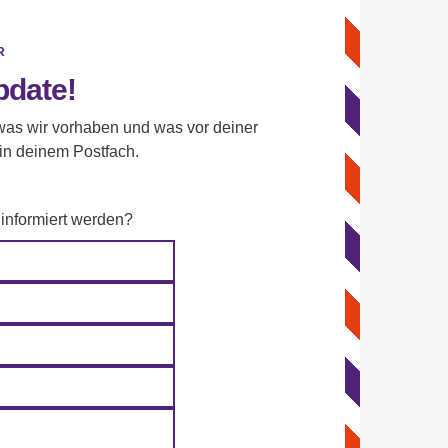
R
pdate!
as wir vorhaben und was vor deiner
 in deinem Postfach.
 informiert werden?