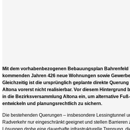
Mit dem vorhabenbezogenen Bebauungsplan Bahrenfeld 78
kommenden Jahren 426 neue Wohnungen sowie Gewerbefläc
Gleichzeitig ist die ursprünglich geplante direkte Querun
Altona vorerst nicht realisierbar. Vor diesem Hintergrund
in die Bezirksversammlung Altona ein, um alternative Fu
entwickeln und planungsrechtlich zu sichern.
Die bestehenden Querungen – insbesondere Lessingtunnel un
Radverkehr nur eingeschränkt geeignet und stellen Barrieren
Lösungen drohe eine dauerhafte infrastrukturelle Trennung, d