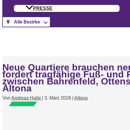
PRESSE
Neue Quartiere brauchen ne
fordert tragfähige Fuß- un
zwischen Bahrenfeld, Otten
Altona
Von
Andreas Halle
|
3. März 2026
|
Altona