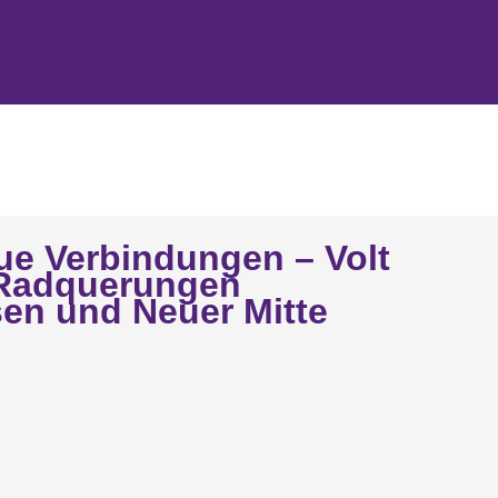
ue Verbindungen – Volt
d Radquerungen
sen und Neuer Mitte