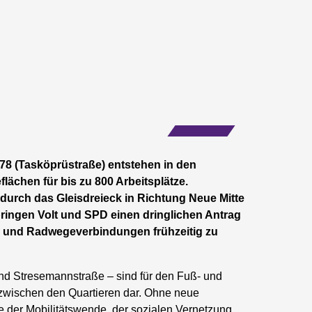
 (Tasköprüstraße) entstehen in den
hen für bis zu 800 Arbeitsplätze.
g durch das Gleisdreieck in Richtung Neue Mitte
 bringen Volt und SPD einen dringlichen Antrag
ß- und Radwegeverbindungen frühzeitig zu
d Stresemannstraße – sind für den Fuß- und
 zwischen den Quartieren dar. Ohne neue
ie der Mobilitätswende, der sozialen Vernetzung