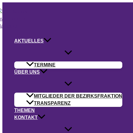
Zum
Inhalt
springen
AKTUELLES
TERMINE
ÜBER UNS
MITGLIEDER DER BEZIRKSFRAKTION
TRANSPARENZ
THEMEN
KONTAKT