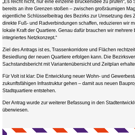
„Es reicht nicht, nur eine einzelne Brückenidee zu prüfen“, so
bereits an ihre Grenzen stoßen – zwischen großräumigen Magis
eigentliche Schlüsselbeitrag des Bezirks zur Umsetzung des 
direkte Fuß- und Radverbindungen schaffen, reduzieren wir mo
lokale Kraft der Quartiere. Genau dafür brauchen wir mehrere 
integriertes Netzkonzept.“
Ziel des Antrags ist es, Trassenkorridore und Flächen rechtzei
Besiedlung der neuen Quartiere erfolgen kann. Die Bezirksv
Sachstandsbericht mit Variantenübersicht und Zeitplan erhalte
Für Volt ist klar: Die Entwicklung neuer Wohn- und Gewerbes
zukunftsfähigen Infrastruktur gehen – damit aus neuen Baupr
Stadtquartiere entstehen.
Der Antrag wurde zur weiterer Befassung in den Stadtentwic
überwiesen.