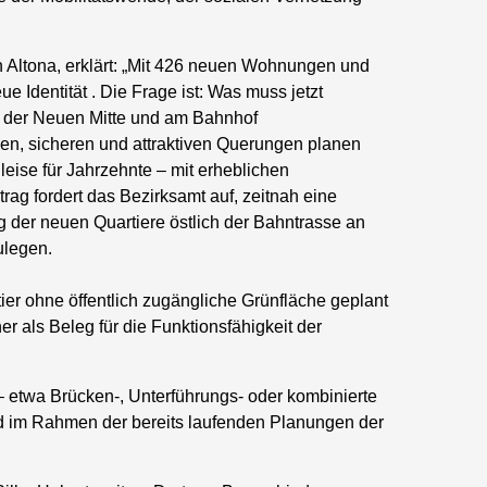
on Altona, erklärt: „Mit 426 neuen Wohnungen und
e Identität . Die Frage ist: Was muss jetzt
n der Neuen Mitte und am Bahnhof
n, sicheren und attraktiven Querungen planen
eise für Jahrzehnte – mit erheblichen
trag fordert das Bezirksamt auf, zeitnah eine
g der neuen Quartiere östlich der Bahntrasse an
ulegen.
tier ohne öffentlich zugängliche Grünfläche geplant
r als Beleg für die Funktionsfähigkeit der
– etwa Brücken-, Unterführungs- oder kombinierte
 im Rahmen der bereits laufenden Planungen der