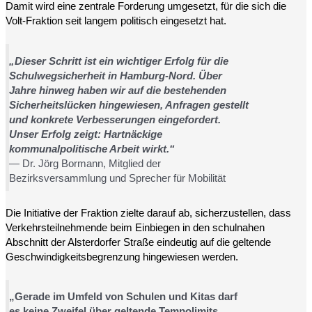
Damit wird eine zentrale Forderung umgesetzt, für die sich die
Volt-Fraktion seit langem politisch eingesetzt hat.
„Dieser Schritt ist ein wichtiger Erfolg für die
Schulwegsicherheit in Hamburg-Nord. Über
Jahre hinweg haben wir auf die bestehenden
Sicherheitslücken hingewiesen, Anfragen gestellt
und konkrete Verbesserungen eingefordert.
Unser Erfolg zeigt: Hartnäckige
kommunalpolitische Arbeit wirkt.“
— Dr. Jörg Bormann, Mitglied der
Bezirksversammlung und Sprecher für Mobilität
Die Initiative der Fraktion zielte darauf ab, sicherzustellen, dass
Verkehrsteilnehmende beim Einbiegen in den schulnahen
Abschnitt der Alsterdorfer Straße eindeutig auf die geltende
Geschwindigkeitsbegrenzung hingewiesen werden.
„Gerade im Umfeld von Schulen und Kitas darf
es keine Zweifel über geltende Tempolimits