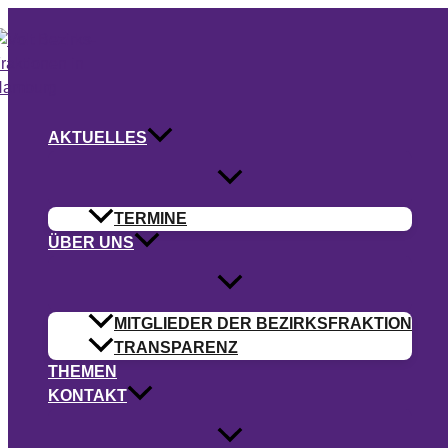
Zum
Inhalt
springen
AKTUELLES
TERMINE
ÜBER UNS
MITGLIEDER DER BEZIRKSFRAKTION
TRANSPARENZ
THEMEN
KONTAKT