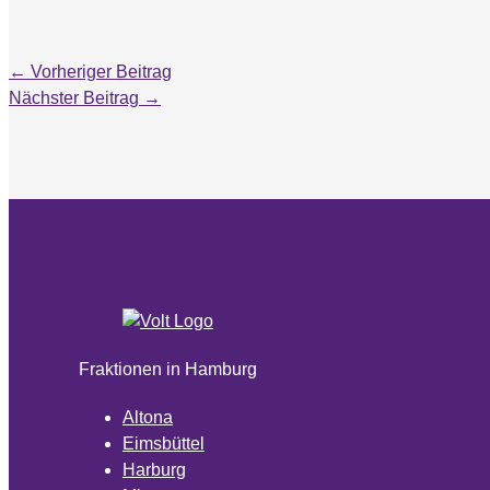
←
Vorheriger Beitrag
Nächster Beitrag
→
Fraktionen in Hamburg
Altona
Eimsbüttel
Harburg