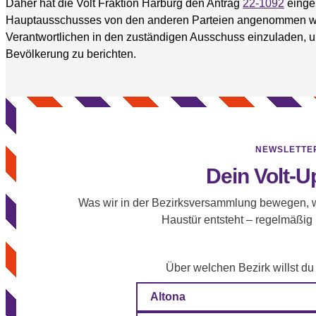
Daher hat die Volt Fraktion Harburg den Antrag
22-1092
einge
Hauptausschusses von den anderen Parteien angenommen wurd
Verantwortlichen in den zuständigen Ausschuss einzuladen, u
Bevölkerung zu berichten.
NEWSLETTE
Dein Volt-U
Was wir in der Bezirksversammlung bewegen, w
Haustür entsteht – regelmäßig
Über welchen Bezirk willst du
Altona