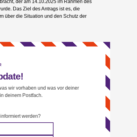
bracht, der am 14.10.2025 im Rahmen des
e. Das Ziel des Antrags ist es, die
m über die Situation und den Schutz der
R
pdate!
as wir vorhaben und was vor deiner
 in deinem Postfach.
 informiert werden?