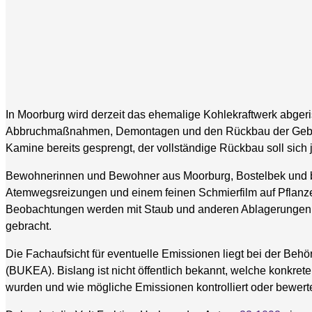
In Moorburg wird derzeit das ehemalige Kohlekraftwerk abger
Abbruchmaßnahmen, Demontagen und den Rückbau der Gebäu
Kamine bereits gesprengt, der vollständige Rückbau soll sich 
Bewohnerinnen und Bewohner aus Moorburg, Bostelbek und bis
Atemwegsreizungen und einem feinen Schmierfilm auf Pflanz
Beobachtungen werden mit Staub und anderen Ablagerungen a
gebracht.
Die Fachaufsicht für eventuelle Emissionen liegt bei der Behö
(BUKEA). Bislang ist nicht öffentlich bekannt, welche konkr
wurden und wie mögliche Emissionen kontrolliert oder bewert