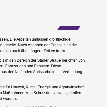
issen. Die Arbeiten umfassen großflächige
deteile. Nach Angaben der Presse sind die
jedoch noch über längere Zeit erstrecken.
 in den Bereich der Stader Straße berichten von
en, Fahrzeugen und Fenstern. Diese
us den laufenden Abrissarbeiten in Verbindung
rde für Umwelt, Klima, Energie und Agrarwirtschaft
eten Maßnahmen zum Schutz der Umwelt getroffen
et werden.