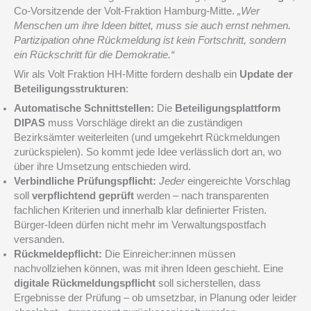
Co-Vorsitzende der Volt-Fraktion Hamburg-Mitte.
„Wer
Menschen um ihre Ideen bittet, muss sie auch ernst nehmen.
Partizipation ohne Rückmeldung ist kein Fortschritt, sondern
ein Rückschritt für die Demokratie.“
Wir als Volt Fraktion HH-Mitte fordern deshalb ein
Update der
Beteiligungsstrukturen
:
Automatische Schnittstellen:
Die
Beteiligungsplattform
DIPAS
muss Vorschläge direkt an die zuständigen
Bezirksämter weiterleiten (und umgekehrt Rückmeldungen
zurückspielen). So kommt jede Idee verlässlich dort an, wo
über ihre Umsetzung entschieden wird.
Verbindliche Prüfungspflicht:
Jeder
eingereichte Vorschlag
soll
verpflichtend geprüft
werden – nach transparenten
fachlichen Kriterien und innerhalb klar definierter Fristen.
Bürger-Ideen dürfen nicht mehr im Verwaltungspostfach
versanden.
Rückmeldepflicht:
Die Einreicher:innen müssen
nachvollziehen können, was mit ihren Ideen geschieht. Eine
digitale Rückmeldungspflicht
soll sicherstellen, dass
Ergebnisse der Prüfung – ob umsetzbar, in Planung oder leider