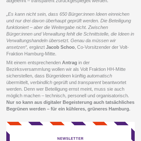
abgelehnt – transparent zurückgespiegelt werden.
„Es kann nicht sein, dass 650 Bürger:innen Ideen einreichen
und nur drei davon überhaupt geprüft werden. Die Beteiligung
funktioniert – aber die Weitergabe nicht. Zwischen
Bürger:innen und Verwaltung fehlt die Schnittstelle, die Ideen in
Verwaltungshandeln übersetzt. Genau da müssen wir
ansetzen“,
ergänzt
Jacob Schoo
, Co-Vorsitzender der Volt-
Fraktion Hamburg-Mitte.
Mit einem entsprechenden
Antrag
in der
Bezirksversammlung wollen wir als Volt Fraktion HH-Mitte
sicherstellen, dass Bürgerideen künftig
automatisch
übermittelt,
verbindlich
geprüft und
transparent
beantwortet
werden. Denn wer Beteiligung ernst meint, muss sie auch
möglich machen – technisch, personell und organisatorisch.
Nur so kann aus digitaler Begeisterung auch tatsächliches
Begrünen werden – für ein kühleres, grüneres Hamburg.
NEWSLETTER