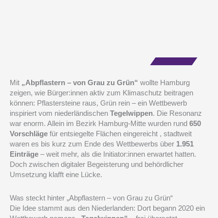
Mit
„Abpflastern – von Grau zu Grün“
wollte Hamburg
zeigen, wie Bürger:innen aktiv zum Klimaschutz beitragen
können: Pflastersteine raus, Grün rein – ein Wettbewerb
inspiriert vom niederländischen
Tegelwippen
. Die Resonanz
war enorm. Allein im Bezirk Hamburg-Mitte wurden rund
650
Vorschläge
für entsiegelte Flächen eingereicht , stadtweit
waren es bis kurz zum Ende des Wettbewerbs über
1.951
Einträge
– weit mehr, als die Initiator:innen erwartet hatten.
Doch zwischen digitaler Begeisterung und behördlicher
Umsetzung klafft eine Lücke.
Was steckt hinter „Abpflastern – von Grau zu Grün“
Die Idee stammt aus den Niederlanden: Dort begann 2020 ein