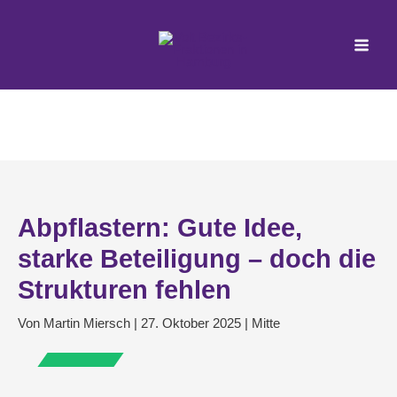
Zum
Inhalt
springen
Abpflastern: Gute Idee,
starke Beteiligung – doch die
Strukturen fehlen
Von
Martin Miersch
|
27. Oktober 2025
|
Mitte