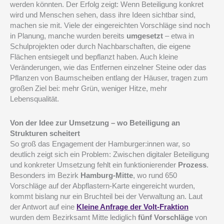
werden könnten. Der Erfolg zeigt: Wenn Beteiligung konkret
wird und Menschen sehen, dass ihre Ideen sichtbar sind,
machen sie mit. Viele der eingereichten Vorschläge sind noch
in Planung, manche wurden bereits
umgesetzt
– etwa in
Schulprojekten oder durch Nachbarschaften, die eigene
Flächen entsiegelt und bepflanzt haben. Auch kleine
Veränderungen, wie das Entfernen einzelner Steine oder das
Pflanzen von Baumscheiben entlang der Häuser, tragen zum
großen Ziel bei: mehr Grün, weniger Hitze, mehr
Lebensqualität.
Von der Idee zur Umsetzung – wo Beteiligung an
Strukturen scheitert
So groß das Engagement der Hamburger:innen war, so
deutlich zeigt sich ein Problem: Zwischen digitaler Beteiligung
und konkreter Umsetzung fehlt ein funktionierender
Prozess
.
Besonders im Bezirk
Hamburg-Mitte
, wo rund 650
Vorschläge auf der Abpflastern-Karte eingereicht wurden,
kommt bislang nur ein Bruchteil bei der Verwaltung an. Laut
der Antwort auf eine
Kleine Anfrage der Volt-Fraktion
wurden dem Bezirksamt Mitte lediglich
fünf Vorschläge
von