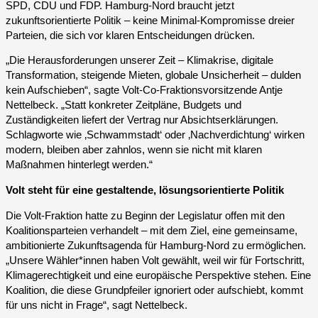
SPD, CDU und FDP. Hamburg-Nord braucht jetzt
zukunftsorientierte Politik – keine Minimal-Kompromisse dreier
Parteien, die sich vor klaren Entscheidungen drücken.
„Die Herausforderungen unserer Zeit – Klimakrise, digitale
Transformation, steigende Mieten, globale Unsicherheit – dulden
kein Aufschieben“, sagte Volt-Co-Fraktionsvorsitzende Antje
Nettelbeck. „Statt konkreter Zeitpläne, Budgets und
Zuständigkeiten liefert der Vertrag nur Absichtserklärungen.
Schlagworte wie ‚Schwammstadt‘ oder ‚Nachverdichtung‘ wirken
modern, bleiben aber zahnlos, wenn sie nicht mit klaren
Maßnahmen hinterlegt werden.“
Volt steht für eine gestaltende, lösungsorientierte Politik
Die Volt-Fraktion hatte zu Beginn der Legislatur offen mit den
Koalitionsparteien verhandelt – mit dem Ziel, eine gemeinsame,
ambitionierte Zukunftsagenda für Hamburg-Nord zu ermöglichen.
„Unsere Wähler*innen haben Volt gewählt, weil wir für Fortschritt,
Klimagerechtigkeit und eine europäische Perspektive stehen. Eine
Koalition, die diese Grundpfeiler ignoriert oder aufschiebt, kommt
für uns nicht in Frage“, sagt Nettelbeck.