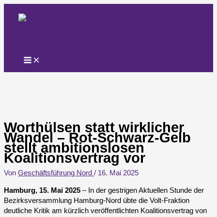
Zum
Inhalt
springen
Worthülsen statt wirklicher
Wandel – Rot-Schwarz-Gelb
stellt ambitionslosen
Koalitionsvertrag vor
Von
Geschäftsführung Nord
/
16. Mai 2025
Hamburg, 15. Mai 2025
– In der gestrigen Aktuellen Stunde der
Bezirksversammlung Hamburg-Nord übte die Volt-Fraktion
deutliche Kritik am kürzlich veröffentlichten Koalitionsvertrag von