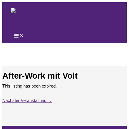
Zum
Inhalt
springen
After-Work mit Volt
This listing has been expired.
Nächster Veranstaltung
→