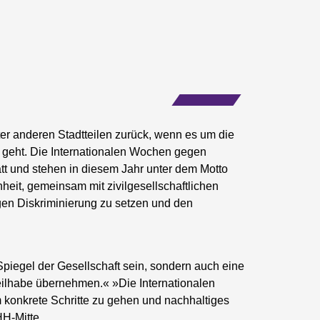
nter anderen Stadtteilen zurück, wenn es um die
 geht. Die Internationalen Wochen gegen
tt und stehen in diesem Jahr unter dem Motto
eit, gemeinsam mit zivilgesellschaftlichen
egen Diskriminierung zu setzen und den
 Spiegel der Gesellschaft sein, sondern auch eine
Teilhabe übernehmen.« »Die Internationalen
onkrete Schritte zu gehen und nachhaltiges
HH-Mitte.