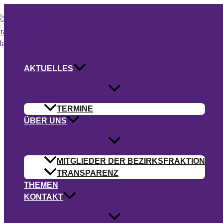
Zum
Inhalt
springen
AKTUELLES
TERMINE
ÜBER UNS
MITGLIEDER DER BEZIRKSFRAKTION
TRANSPARENZ
THEMEN
KONTAKT