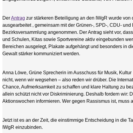
Der
Antrag
zur stärkeren Beteiligung an den IWgR wurde von d
ausgearbeitet , gemeinsam mit der Grünen-, SPD-, CDU- und Di
Bezirksversammlung angenommen. Der Antrag sieht vor, dass 
und Schulen, Kitas sowie Sportvereine aktiv eingebunden werd
Bereichen ausgelegt, Plakate aufgehängt und besonders in dies
Gewalt stärker kommuniziert werden.
Anna Löwe, Grüne Sprecherin im Ausschuss für Musik, Kultur
nicht, wenn wir wegsehen – also reden wir drüber. Die Inter
Chance, Aufmerksamkeit zu schaffen und klare Haltung zu bezi
allein schützt nicht vor Diskriminierung. Deshalb fordern wir: 
Aktionswochen informieren. Wer gegen Rassismus ist, muss 
Jetzt ist es an der Zeit, die einstimmige Entscheidung in die 
IWgR einzubinden.