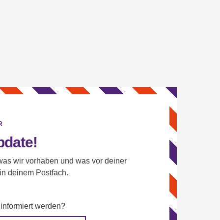
R
pdate!
as wir vorhaben und was vor deiner
 in deinem Postfach.
 informiert werden?