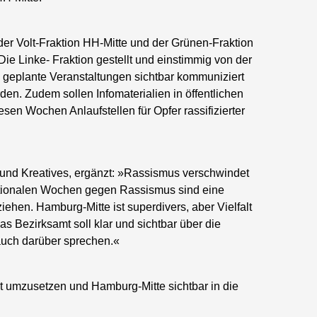
er Volt-Fraktion HH-Mitte und der Grünen-Fraktion
e Linke- Fraktion gestellt und einstimmig von der
geplante Veranstaltungen sichtbar kommuniziert
en. Zudem sollen Infomaterialien in öffentlichen
en Wochen Anlaufstellen für Opfer rassifizierter
 und Kreatives, ergänzt: »Rassismus verschwindet
nationalen Wochen gegen Rassismus sind eine
ehen. Hamburg-Mitte ist superdivers, aber Vielfalt
Das Bezirksamt soll klar und sichtbar über die
auch darüber sprechen.«
Tat umzusetzen und Hamburg-Mitte sichtbar in die