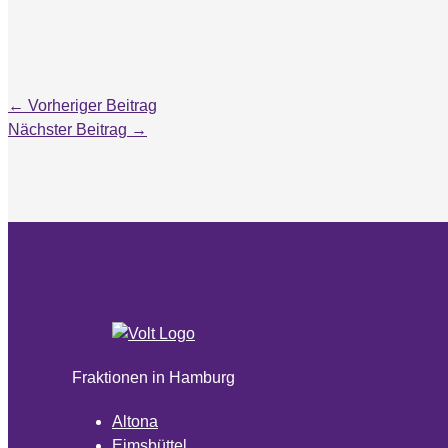
←
Vorheriger Beitrag
Nächster Beitrag
→
Fraktionen in Hamburg
Altona
Eimsbüttel