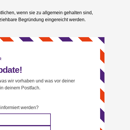
ntlichen, wenn sie zu allgemein gehalten sind,
ziehbare Begründung eingereicht werden.
R
pdate!
as wir vorhaben und was vor deiner
 in deinem Postfach.
 informiert werden?