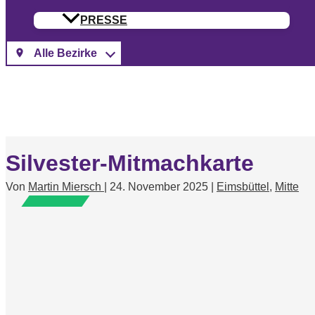
PRESSE
Silvester-Mitmachkarte
Von
Martin Miersch
|
24. November 2025
|
Eimsbüttel
,
Mitte