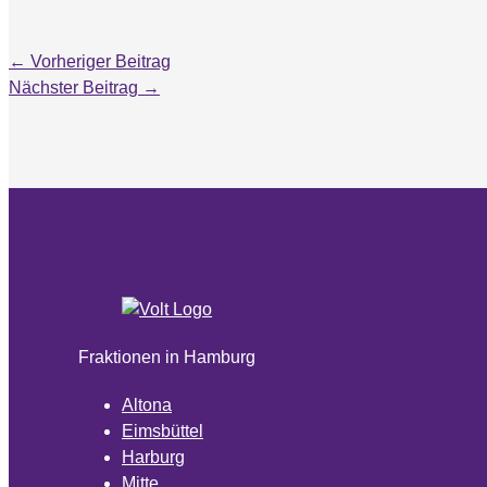
←
Vorheriger Beitrag
Nächster Beitrag
→
Fraktionen in Hamburg
Altona
Eimsbüttel
Harburg
Mitte