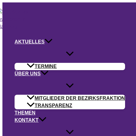
Zum
Inhalt
springen
AKTUELLES
TERMINE
ÜBER UNS
MITGLIEDER DER BEZIRKSFRAKTION
TRANSPARENZ
THEMEN
KONTAKT